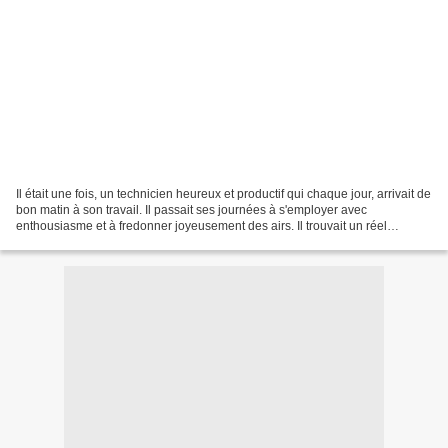
Il était une fois, un technicien heureux et productif qui chaque jour, arrivait de
bon matin à son travail. Il passait ses journées à s'employer avec
enthousiasme et à fredonner joyeusement des airs. Il trouvait un réel
bonheur dans son travail et ses...