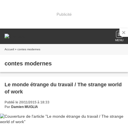
Publicité
MENU
Accueil
» contes modernes
contes modernes
Le monde étrange du travail / The strange world
of work
Publié le 20/11/2015 à 18:33
Par
Damien MUGLIA