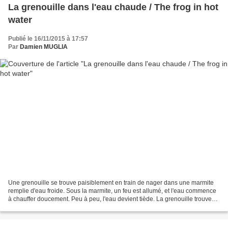
La grenouille dans l'eau chaude / The frog in hot
water
Publié le 16/11/2015 à 17:57
Par
Damien MUGLIA
Une grenouille se trouve paisiblement en train de nager dans une marmite
remplie d'eau froide. Sous la marmite, un feu est allumé, et l'eau commence
à chauffer doucement. Peu à peu, l'eau devient tiède. La grenouille trouve
cette sensation plutôt agréable,...