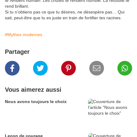
te rendent humain. Les chutes te rendent humble. La réussite te
rend brillant.
Si tu n’obtiens pas ce que tu désires, ne désespère pas… Qui
sait, peut-être que tu es juste en train de fortifier tes racines.
#Mythes modernes
Partager
Vous aimerez aussi
Nous avons toujours le choix
Leçon de courage