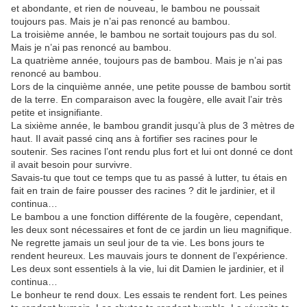
et abondante, et rien de nouveau, le bambou ne poussait
toujours pas. Mais je n’ai pas renoncé au bambou.
La troisième année, le bambou ne sortait toujours pas du sol.
Mais je n’ai pas renoncé au bambou.
La quatrième année, toujours pas de bambou. Mais je n’ai pas
renoncé au bambou.
Lors de la cinquième année, une petite pousse de bambou sortit
de la terre. En comparaison avec la fougère, elle avait l’air très
petite et insignifiante.
La sixième année, le bambou grandit jusqu’à plus de 3 mètres de
haut. Il avait passé cinq ans à fortifier ses racines pour le
soutenir. Ses racines l’ont rendu plus fort et lui ont donné ce dont
il avait besoin pour survivre.
Savais-tu que tout ce temps que tu as passé à lutter, tu étais en
fait en train de faire pousser des racines ? dit le jardinier, et il
continua…
Le bambou a une fonction différente de la fougère, cependant,
les deux sont nécessaires et font de ce jardin un lieu magnifique.
Ne regrette jamais un seul jour de ta vie. Les bons jours te
rendent heureux. Les mauvais jours te donnent de l’expérience.
Les deux sont essentiels à la vie, lui dit Damien le jardinier, et il
continua…
Le bonheur te rend doux. Les essais te rendent fort. Les peines