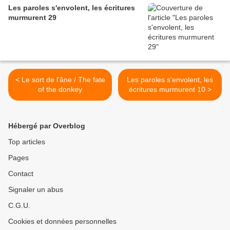
Les paroles s'envolent, les écritures
murmurent 29
< Le sort de l'âne / The fate
Les paroles s'envolent, les
of the donkey
écritures murmurent 10 >
Hébergé par Overblog
Top articles
Pages
Contact
Signaler un abus
C.G.U.
Cookies et données personnelles